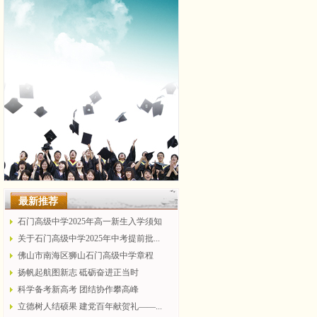
最新推荐
石门高级中学2025年高一新生入学须知
关于石门高级中学2025年中考提前批...
佛山市南海区狮山石门高级中学章程
扬帆起航图新志 砥砺奋进正当时
科学备考新高考 团结协作攀高峰
立德树人结硕果 建党百年献贺礼——...