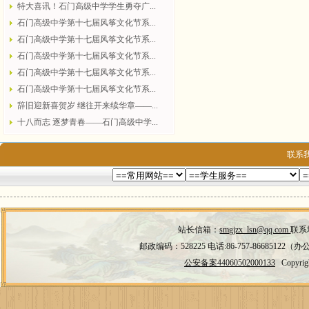
特大喜讯！石门高级中学学生勇夺广...
石门高级中学第十七届风筝文化节系...
石门高级中学第十七届风筝文化节系...
石门高级中学第十七届风筝文化节系...
石门高级中学第十七届风筝文化节系...
石门高级中学第十七届风筝文化节系...
辞旧迎新喜贺岁 继往开来续华章——...
十八而志 逐梦青春——石门高级中学...
联系
站长信箱：
smgjzx_lsn@qq.com 
联系
邮政编码：528225 电话:86-757-86685122（办公
公安备案44060502000133
   Cop