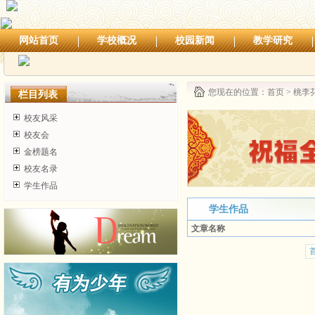
网站首页
学校概况
校园新闻
教学研究
您现在的位置：
首页
>
桃李
栏目列表
校友风采
校友会
金榜题名
校友名录
学生作品
学生作品
文章名称