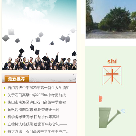
最新推荐
石门高级中学2025年高一新生入学须知
关于石门高级中学2025年中考提前批...
佛山市南海区狮山石门高级中学章程
扬帆起航图新志 砥砺奋进正当时
科学备考新高考 团结协作攀高峰
立德树人结硕果 建党百年献贺礼——...
特大喜讯！石门高级中学学生勇夺广...