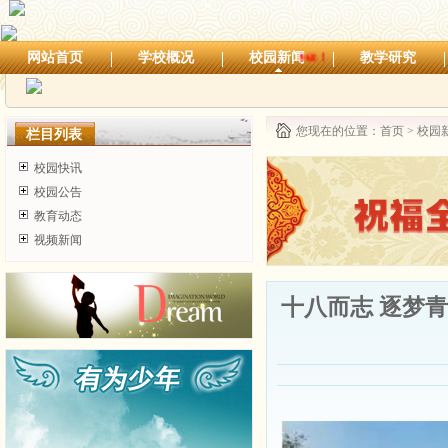
网站首页
学校概况
校园新闻
教学研究
您现在的位置：
首页
>
校园
栏目列表
校园快讯
校园公告
教育动态
视频新闻
十八而志 逐梦