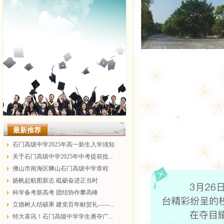
最新推荐
石门高级中学2025年高一新生入学须知
关于石门高级中学2025年中考提前批...
佛山市南海区狮山石门高级中学章程
扬帆起航图新志 砥砺奋进正当时
科学备考新高考 团结协作攀高峰
立德树人结硕果 建党百年献贺礼——...
特大喜讯！石门高级中学学生勇夺广...