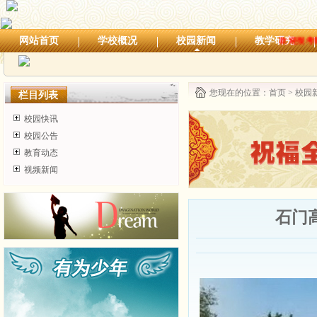
网站首页
学校概况
校园新闻
教学研究
欢迎报考我校，咨询电话：0757-8
您现在的位置：
首页
>
校园
栏目列表
校园快讯
校园公告
教育动态
视频新闻
石门