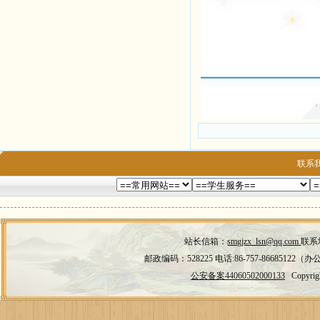
联系
站长信箱：
smgjzx_lsn@qq.com 
联系
邮政编码：528225 电话:86-757-86685122（办公
公安备案44060502000133
   Cop