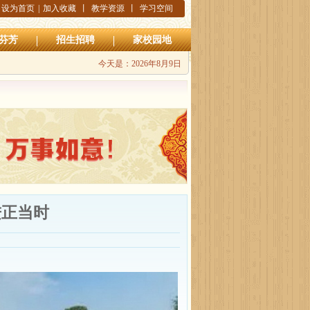
设为首页
|
加入收藏
丨
教学资源
丨
学习空间
芬芳
招生招聘
家校园地
今天是：
2026年8月9日
进正当时