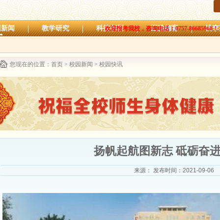
园新闻
教学研究
科技创新
正雅德育
桃李
欢迎报考我校，咨询电话：0757-86685968！
您现在的位置：
首页
>
校园新闻
>
校园快讯
扬帆起航图新志 砥砺奋
来源：
发布时间：2021-09-06